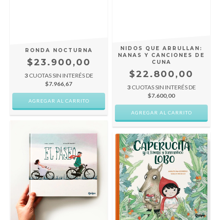
NIDOS QUE ARRULLAN:
RONDA NOCTURNA
NANAS Y CANCIONES DE
$23.900,00
CUNA
$22.800,00
3
CUOTAS SIN INTERÉS DE
$7.966,67
3
CUOTAS SIN INTERÉS DE
$7.600,00