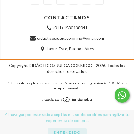
CONTACTANOS
(011) 1530438041
didacticosjuegaconmigo@gmail.com
Lanus Este, Buenos Aires
Copyright DIDÁCTICOS JUEGA CONMIGO - 2026. Todos los
derechos reservados.
Defensa de las y los consumidores. Para reclamos
ingresá acá.
/
Botón de
arrepentimiento
Al navegar por este sitio
aceptás el uso de cookies
para agilizar tu
experiencia de compra.
ENTENDIDO