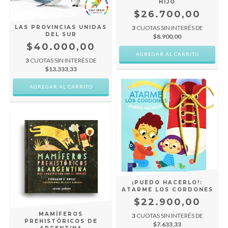
HIJO
$26.700,00
LAS PROVINCIAS UNIDAS
3
CUOTAS SIN INTERÉS DE
DEL SUR
$8.900,00
$40.000,00
3
CUOTAS SIN INTERÉS DE
$13.333,33
¡PUEDO HACERLO!:
ATARME LOS CORDONES
$22.900,00
MAMÍFEROS
3
CUOTAS SIN INTERÉS DE
PREHISTÓRICOS DE
$7.633,33