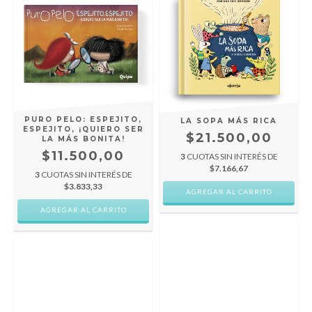
PURO PELO: ESPEJITO,
LA SOPA MÁS RICA
ESPEJITO, ¡QUIERO SER
$21.500,00
LA MÁS BONITA!
$11.500,00
3
CUOTAS SIN INTERÉS DE
$7.166,67
3
CUOTAS SIN INTERÉS DE
$3.833,33