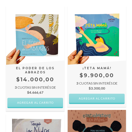
EL PODER DE LOS
¡TETA MAMÁ!
ABRAZOS
$9.900,00
$14.000,00
3
CUOTAS SIN INTERÉS DE
3
CUOTAS SIN INTERÉS DE
$3.300,00
$4.666,67