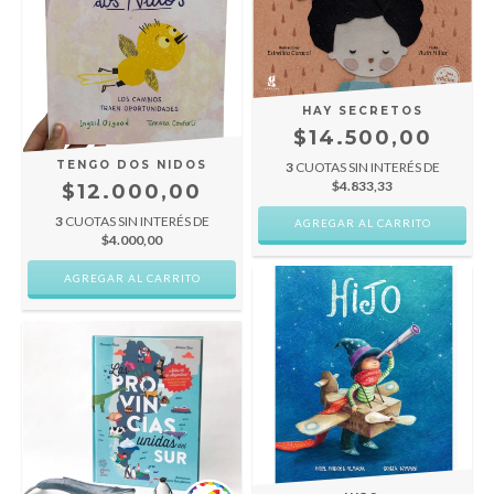
HAY SECRETOS
$14.500,00
TENGO DOS NIDOS
3
CUOTAS SIN INTERÉS DE
$4.833,33
$12.000,00
3
CUOTAS SIN INTERÉS DE
$4.000,00