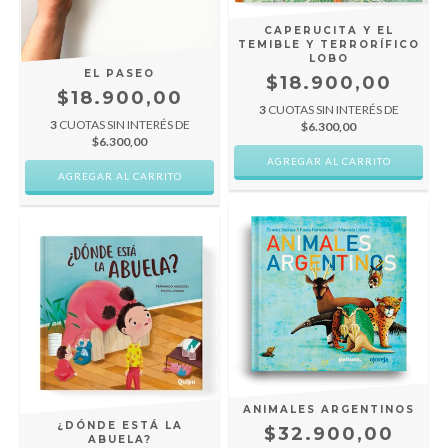
CAPERUCITA Y EL
TEMIBLE Y TERRORÍFICO
LOBO
EL PASEO
$18.900,00
$18.900,00
3
CUOTAS SIN INTERÉS DE
3
CUOTAS SIN INTERÉS DE
$6.300,00
$6.300,00
ANIMALES ARGENTINOS
¿DÓNDE ESTÁ LA
$32.900,00
ABUELA?