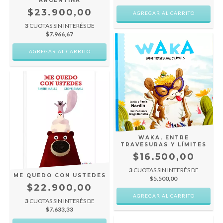
ARGENTINA
$23.900,00
3
CUOTAS SIN INTERÉS DE
$7.966,67
WAKA, ENTRE
TRAVESURAS Y LÍMITES
$16.500,00
3
CUOTAS SIN INTERÉS DE
ME QUEDO CON USTEDES
$5.500,00
$22.900,00
3
CUOTAS SIN INTERÉS DE
$7.633,33