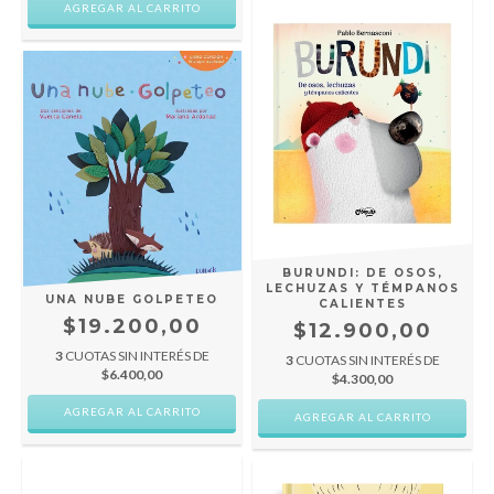
BURUNDI: DE OSOS,
LECHUZAS Y TÉMPANOS
UNA NUBE GOLPETEO
CALIENTES
$19.200,00
$12.900,00
3
CUOTAS SIN INTERÉS DE
3
CUOTAS SIN INTERÉS DE
$6.400,00
$4.300,00