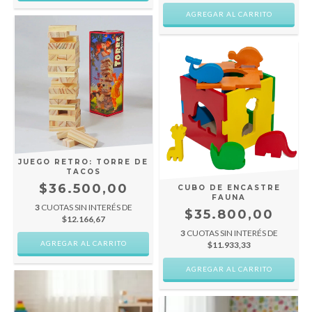
JUEGO RETRO: TORRE DE
TACOS
$36.500,00
CUBO DE ENCASTRE
FAUNA
3
CUOTAS SIN INTERÉS DE
$35.800,00
$12.166,67
3
CUOTAS SIN INTERÉS DE
$11.933,33