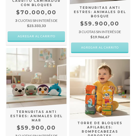
CARRITO CAMINADOR
CON BLOQUES
TERNURITAS ANTI
$70.000,00
ESTRES: ANIMALES DEL
BOSQUE
3
CUOTAS SIN INTERÉS DE
$59.900,00
$23.333,33
3
CUOTAS SIN INTERÉS DE
$19.966,67
TERNURITAS ANTI
ESTRES: ANIMALES DEL
MAR
TORRE DE BLOQUES
$59.900,00
APILABLES:
ROMPECABEZAS
3
CUOTAS SIN INTERÉS DE
DEPORTES