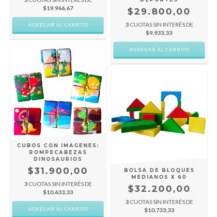
$19.966,67
$29.800,00
3
CUOTAS SIN INTERÉS DE
$9.933,33
CUBOS CON IMAGENES:
ROMPECABEZAS
DINOSAURIOS
$31.900,00
BOLSA DE BLOQUES
MEDIANOS X 60
3
CUOTAS SIN INTERÉS DE
$32.200,00
$10.633,33
3
CUOTAS SIN INTERÉS DE
$10.733,33