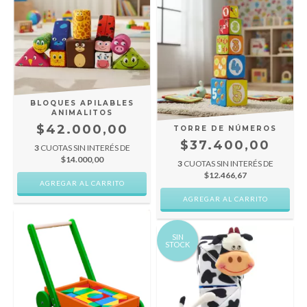
BLOQUES APILABLES
ANIMALITOS
$42.000,00
TORRE DE NÚMEROS
$37.400,00
3
CUOTAS SIN INTERÉS DE
$14.000,00
3
CUOTAS SIN INTERÉS DE
$12.466,67
SIN
STOCK