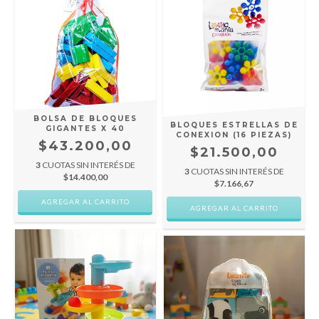
BOLSA DE BLOQUES
BLOQUES ESTRELLAS DE
GIGANTES X 40
CONEXION (16 PIEZAS)
$43.200,00
$21.500,00
3
CUOTAS SIN INTERÉS DE
3
CUOTAS SIN INTERÉS DE
$14.400,00
$7.166,67