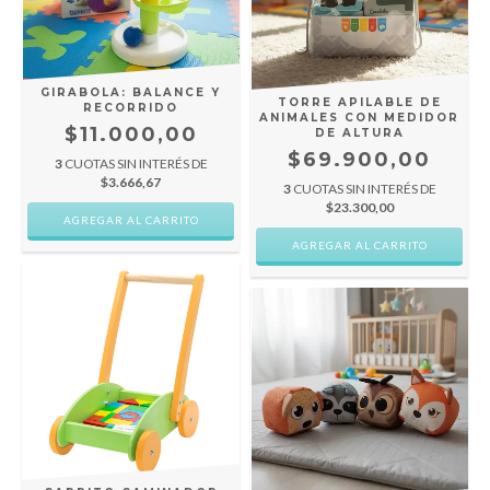
GIRABOLA: BALANCE Y
TORRE APILABLE DE
RECORRIDO
ANIMALES CON MEDIDOR
$11.000,00
DE ALTURA
$69.900,00
3
CUOTAS SIN INTERÉS DE
$3.666,67
3
CUOTAS SIN INTERÉS DE
$23.300,00