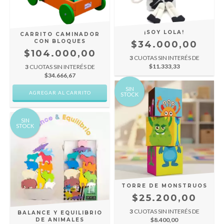
¡SOY LOLA!
CARRITO CAMINADOR
CON BLOQUES
$34.000,00
$104.000,00
3
CUOTAS SIN INTERÉS DE
$11.333,33
3
CUOTAS SIN INTERÉS DE
$34.666,67
SIN
STOCK
SIN
STOCK
TORRE DE MONSTRUOS
$25.200,00
3
CUOTAS SIN INTERÉS DE
BALANCE Y EQUILIBRIO
$8.400,00
DE ANIMALES