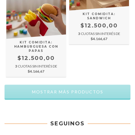
KIT COMIDITA:
SANDWICH
$12.500,00
3
CUOTAS SIN INTERÉS DE
$4.166,67
KIT COMIDITA:
HAMBURGUESA CON
PAPAS
$12.500,00
3
CUOTAS SIN INTERÉS DE
$4.166,67
MOSTRAR MÁS PRODUCTOS
SEGUINOS