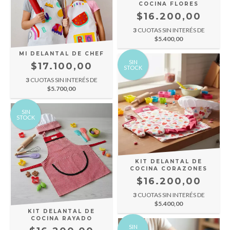
COCINA FLORES
$16.200,00
3
CUOTAS SIN INTERÉS DE
$5.400,00
MI DELANTAL DE CHEF
SIN
$17.100,00
STOCK
3
CUOTAS SIN INTERÉS DE
$5.700,00
SIN
STOCK
KIT DELANTAL DE
COCINA CORAZONES
$16.200,00
3
CUOTAS SIN INTERÉS DE
$5.400,00
KIT DELANTAL DE
COCINA RAYADO
SIN