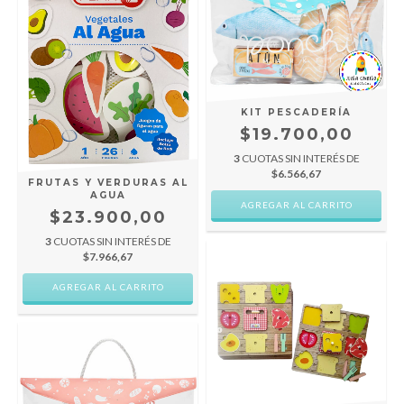
KIT PESCADERÍA
$19.700,00
3
CUOTAS SIN INTERÉS DE
$6.566,67
FRUTAS Y VERDURAS AL
AGUA
$23.900,00
3
CUOTAS SIN INTERÉS DE
$7.966,67