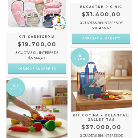
ENCASTRE PIC NIC
$31.400,00
3
CUOTAS SIN INTERÉS DE
$10.466,67
KIT CARNICERÍA
$19.700,00
3
CUOTAS SIN INTERÉS DE
SIN
$6.566,67
STOCK
SIN
STOCK
KIT COCINA + DELANTAL:
GALLETITAS
$37.000,00
3
CUOTAS SIN INTERÉS DE