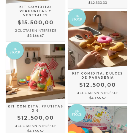
$12.333,33
KIT COMIDITA:
VERDURITAS Y
VEGETALES
SIN
STOCK
$15.500,00
3
CUOTAS SIN INTERÉS DE
$5.166,67
SIN
STOCK
KIT COMIDITA: DULCES
DE PANADERIA
$12.500,00
3
CUOTAS SIN INTERÉS DE
$4.166,67
KIT COMIDITA: FRUTITAS
X 6
SIN
STOCK
$12.500,00
3
CUOTAS SIN INTERÉS DE
$4.166,67