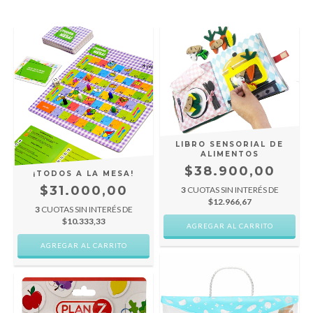
LIBRO SENSORIAL DE
ALIMENTOS
$38.900,00
¡TODOS A LA MESA!
$31.000,00
3
CUOTAS SIN INTERÉS DE
$12.966,67
3
CUOTAS SIN INTERÉS DE
$10.333,33