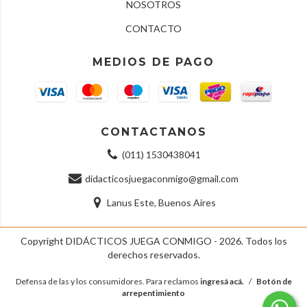
NOSOTROS
CONTACTO
MEDIOS DE PAGO
CONTACTANOS
(011) 1530438041
didacticosjuegaconmigo@gmail.com
Lanus Este, Buenos Aires
Copyright DIDÁCTICOS JUEGA CONMIGO - 2026. Todos los
derechos reservados.
Defensa de las y los consumidores. Para reclamos
ingresá acá.
/
Botón de
arrepentimiento