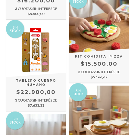
$16.200,00
STOCK
3
CUOTAS SIN INTERÉS DE
$5.400,00
SIN
STOCK
KIT COMIDITA: PIZZA
$15.500,00
3
CUOTAS SIN INTERÉS DE
$5.166,67
TABLERO CUERPO
HUMANO
SIN
$22.900,00
STOCK
3
CUOTAS SIN INTERÉS DE
$7.633,33
SIN
STOCK