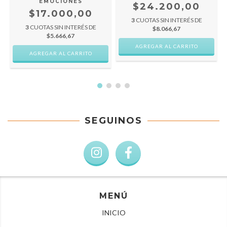
EMOCIONES
$24.200,00
$17.000,00
3
CUOTAS SIN INTERÉS DE
3
CUOTAS SIN INTERÉS DE
$8.066,67
$5.666,67
SEGUINOS
MENÚ
INICIO