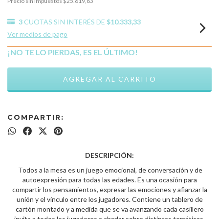
Precio sin impuestos
$25.619,83
3
CUOTAS SIN INTERÉS DE
$10.333,33
Ver medios de pago
¡NO TE LO PIERDAS, ES EL ÚLTIMO!
COMPARTIR:
DESCRIPCIÓN:
Todos a la mesa es un juego emocional, de conversación y de
autoexpresión para todas las edades. Es una ocasión para
compartir los pensamientos, expresar las emociones y afianzar la
unión y el vínculo entre los jugadores. Contiene un tablero de
cartón montado y a medida que se va avanzando cada casillero
invita a todos los jugadores a charlar sobre distintas temáticas.