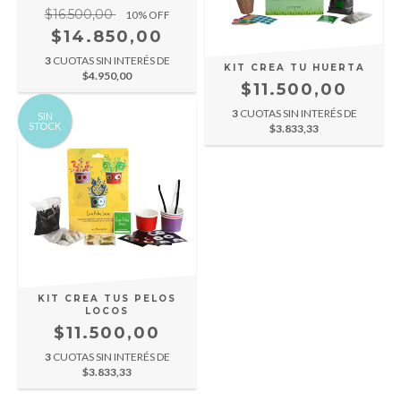
$16.500,00
10
% OFF
$14.850,00
3
CUOTAS SIN INTERÉS DE
KIT CREA TU HUERTA
$4.950,00
$11.500,00
3
CUOTAS SIN INTERÉS DE
SIN
STOCK
$3.833,33
KIT CREA TUS PELOS
LOCOS
$11.500,00
3
CUOTAS SIN INTERÉS DE
$3.833,33