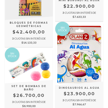
MINI BURUNDI AL AGUA
$22.900,00
3
CUOTAS SIN INTERÉS DE
$7.633,33
BLOQUES DE FORMAS
GEOMÉTRICAS
SIN
STOCK
$42.400,00
3
CUOTAS SIN INTERÉS DE
$14.133,33
SIN
STOCK
SET DE BOMBAS DE
DINOSAURIOS AL AGUA
BAÑO
$23.900,00
$26.700,00
3
CUOTAS SIN INTERÉS DE
3
CUOTAS SIN INTERÉS DE
$7.966,67
$8.900,00