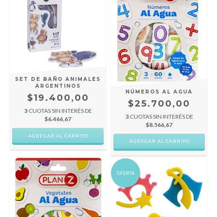
SET DE BAÑO ANIMALES
ARGENTINOS
NÚMEROS AL AGUA
$19.400,00
$25.700,00
3
CUOTAS SIN INTERÉS DE
3
CUOTAS SIN INTERÉS DE
$6.466,67
$8.566,67
OFERTA