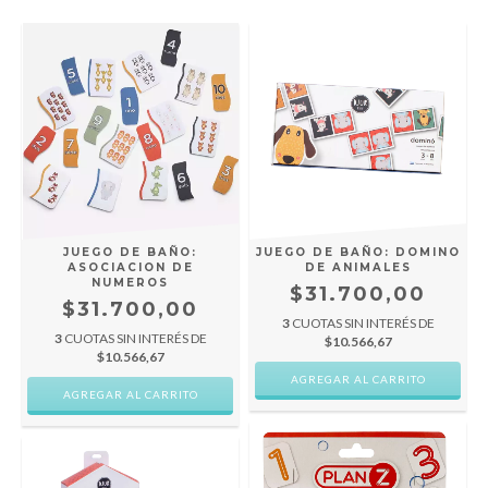
JUEGO DE BAÑO:
JUEGO DE BAÑO: DOMINO
ASOCIACION DE
DE ANIMALES
NUMEROS
$31.700,00
$31.700,00
3
CUOTAS SIN INTERÉS DE
3
CUOTAS SIN INTERÉS DE
$10.566,67
$10.566,67