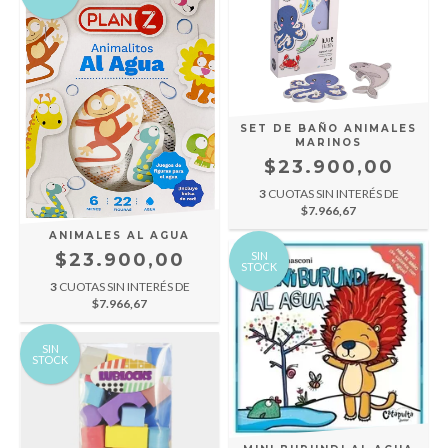
SET DE BAÑO ANIMALES
MARINOS
$23.900,00
3
CUOTAS SIN INTERÉS DE
$7.966,67
ANIMALES AL AGUA
$23.900,00
SIN
STOCK
3
CUOTAS SIN INTERÉS DE
$7.966,67
SIN
STOCK