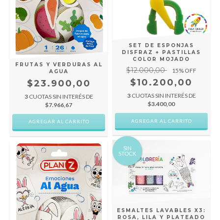
SET DE ESPONJAS
DISFRAZ + PASTILLAS
COLOR MOJADO
FRUTAS Y VERDURAS AL
$12.000,00
15
% OFF
AGUA
$10.200,00
$23.900,00
3
CUOTAS SIN INTERÉS DE
3
CUOTAS SIN INTERÉS DE
$3.400,00
$7.966,67
SIN
STOCK
ESMALTES LAVABLES X3:
ROSA, LILA Y PLATEADO