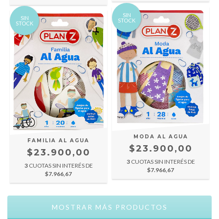
SIN
SIN
STOCK
STOCK
MODA AL AGUA
FAMILIA AL AGUA
$23.900,00
$23.900,00
3
CUOTAS SIN INTERÉS DE
3
CUOTAS SIN INTERÉS DE
$7.966,67
$7.966,67
MOSTRAR MÁS PRODUCTOS