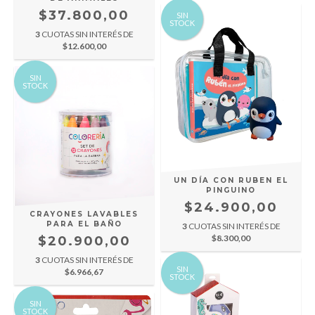
$37.800,00
SIN
STOCK
3
CUOTAS SIN INTERÉS DE
$12.600,00
SIN
STOCK
UN DÍA CON RUBEN EL
PINGUINO
$24.900,00
CRAYONES LAVABLES
PARA EL BAÑO
3
CUOTAS SIN INTERÉS DE
$8.300,00
$20.900,00
3
CUOTAS SIN INTERÉS DE
SIN
$6.966,67
STOCK
SIN
STOCK