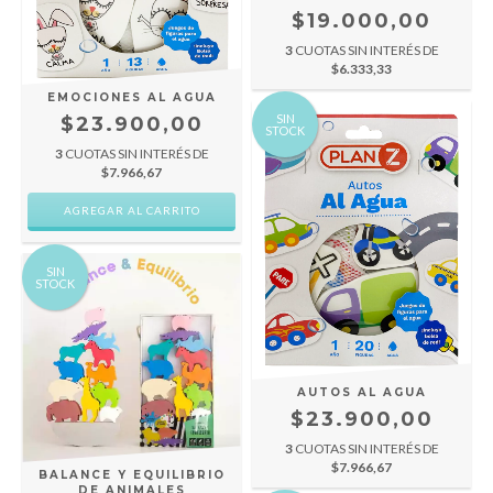
$19.000,00
3
CUOTAS SIN INTERÉS DE
$6.333,33
EMOCIONES AL AGUA
SIN
$23.900,00
STOCK
3
CUOTAS SIN INTERÉS DE
$7.966,67
SIN
STOCK
AUTOS AL AGUA
$23.900,00
3
CUOTAS SIN INTERÉS DE
$7.966,67
BALANCE Y EQUILIBRIO
DE ANIMALES