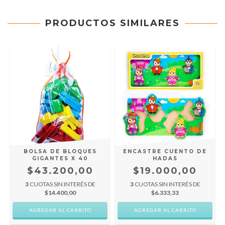
PRODUCTOS SIMILARES
BOLSA DE BLOQUES
ENCASTRE CUENTO DE
GIGANTES X 40
HADAS
$43.200,00
$19.000,00
3
CUOTAS SIN INTERÉS DE
3
CUOTAS SIN INTERÉS DE
$14.400,00
$6.333,33