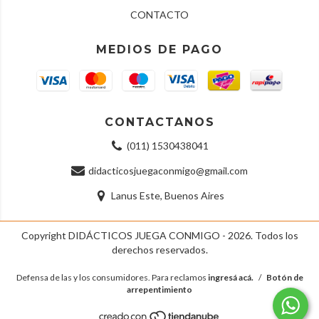
CONTACTO
MEDIOS DE PAGO
CONTACTANOS
(011) 1530438041
didacticosjuegaconmigo@gmail.com
Lanus Este, Buenos Aires
Copyright DIDÁCTICOS JUEGA CONMIGO - 2026. Todos los
derechos reservados.
Defensa de las y los consumidores. Para reclamos
ingresá acá.
/
Botón de
arrepentimiento