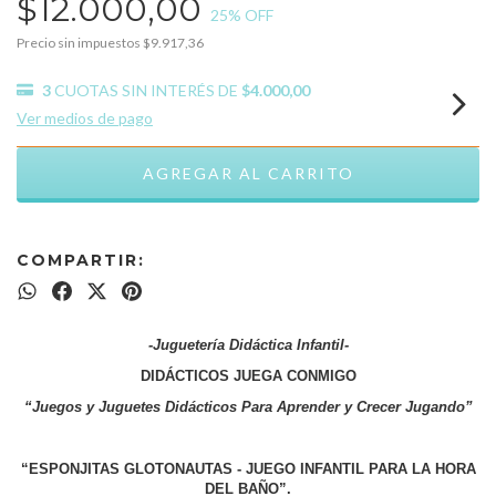
$12.000,00
25
% OFF
Precio sin impuestos
$9.917,36
3
CUOTAS SIN INTERÉS DE
$4.000,00
Ver medios de pago
COMPARTIR:
-Juguetería Didáctica Infantil-
DIDÁCTICOS JUEGA CONMIGO
“Juegos y Juguetes Didácticos Para Aprender y Crecer Jugando”
“ESPONJITAS GLOTONAUTAS - JUEGO INFANTIL PARA LA HORA
DEL BAÑO”.