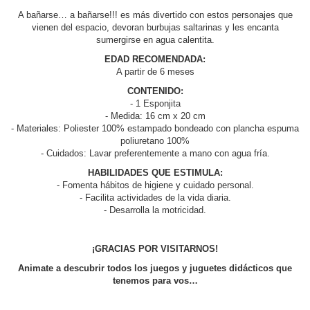
A bañarse… a bañarse!!! es más divertido con estos personajes que
vienen del espacio, devoran burbujas saltarinas y les encanta
sumergirse en agua calentita.
EDAD RECOMENDADA:
A partir de 6 meses
CONTENIDO:
- 1 Esponjita
- Medida: 16 cm x 20 cm
- Materiales: Poliester 100% estampado bondeado con plancha espuma
poliuretano 100%
- Cuidados: Lavar preferentemente a mano con agua fría.
HABILIDADES QUE ESTIMULA:
- Fomenta hábitos de higiene y cuidado personal.
- Facilita actividades de la vida diaria.
- Desarrolla la motricidad.
¡GRACIAS POR VISITARNOS!
Animate a descubrir todos los juegos y juguetes didácticos que
tenemos para vos…