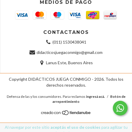
MEDIOS DE PAGO
CONTACTANOS
(011) 1530438041
didacticosjuegaconmigo@gmail.com
Lanus Este, Buenos Aires
Copyright DIDÁCTICOS JUEGA CONMIGO - 2026. Todos los
derechos reservados.
Defensa de las y los consumidores. Para reclamos
ingresá acá.
/
Botón de
arrepentimiento
Al navegar por este sitio
aceptás el uso de cookies
para agilizar tu