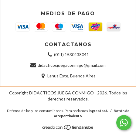
MEDIOS DE PAGO
CONTACTANOS
(011) 1530438041
didacticosjuegaconmigo@gmail.com
Lanus Este, Buenos Aires
Copyright DIDÁCTICOS JUEGA CONMIGO - 2026. Todos los
derechos reservados.
Defensa de las y los consumidores. Para reclamos
ingresá acá.
/
Botón de
arrepentimiento