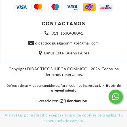
CONTACTANOS
(011) 1530438041
didacticosjuegaconmigo@gmail.com
Lanus Este, Buenos Aires
Copyright DIDÁCTICOS JUEGA CONMIGO - 2026. Todos los
derechos reservados.
Defensa de las y los consumidores. Para reclamos
ingresá acá.
/
Botón de
arrepentimiento
Al navegar por este sitio
aceptás el uso de cookies
para agilizar tu
experiencia de compra.