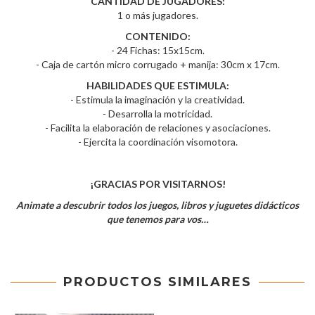
CANTIDAD DE JUGADORES:
1 o más jugadores.
CONTENIDO:
- 24 Fichas: 15x15cm.
- Caja de cartón micro corrugado + manija: 30cm x 17cm.
HABILIDADES QUE ESTIMULA:
- Estimula la imaginación y la creatividad.
- Desarrolla la motricidad.
- Facilita la elaboración de relaciones y asociaciones.
- Ejercita la coordinación visomotora.
¡GRACIAS POR VISITARNOS!
Animate a descubrir todos los juegos, libros y juguetes didácticos
que tenemos para vos…
PRODUCTOS SIMILARES