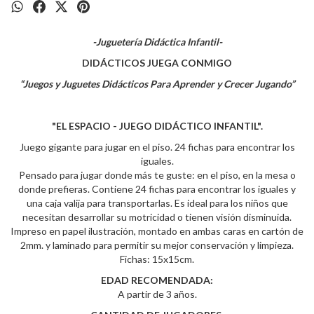
-Juguetería Didáctica Infantil-
DIDÁCTICOS JUEGA CONMIGO
“Juegos y Juguetes Didácticos Para Aprender y Crecer Jugando”
"EL ESPACIO - JUEGO DIDÁCTICO INFANTIL".
Juego gigante para jugar en el piso. 24 fichas para encontrar los
iguales.
Pensado para jugar donde más te guste: en el piso, en la mesa o
donde prefieras. Contiene 24 fichas para encontrar los iguales y
una caja valija para transportarlas. Es ideal para los niños que
necesitan desarrollar su motricidad o tienen visión disminuida.
Impreso en papel ilustración, montado en ambas caras en cartón de
2mm. y laminado para permitir su mejor conservación y limpieza.
Fichas: 15x15cm.
EDAD RECOMENDADA:
A partir de 3 años.